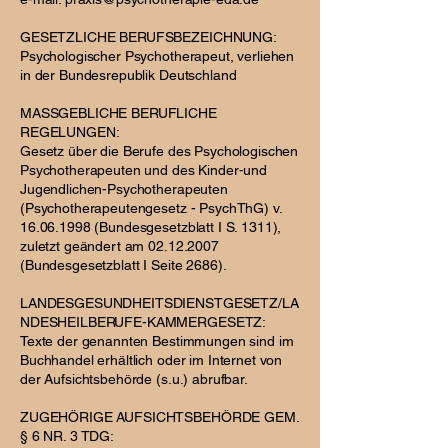
GESETZLICHE BERUFSBEZEICHNUNG:
Psychologischer Psychotherapeut, verliehen
in der Bundesrepublik Deutschland
MASSGEBLICHE BERUFLICHE
REGELUNGEN:
Gesetz über die Berufe des Psychologischen
Psychotherapeuten und des Kinder-und
Jugendlichen-Psychotherapeuten
(Psychotherapeutengesetz - PsychThG) v.
16.06.1998 (Bundesgesetzblatt I S. 1311),
zuletzt geändert am 02.12.2007
(Bundesgesetzblatt I Seite 2686).
LANDESGESUNDHEITSDIENSTGESETZ/LA
NDESHEILBERUFE-KAMMERGESETZ:
Texte der genannten Bestimmungen sind im
Buchhandel erhältlich oder im Internet von
der Aufsichtsbehörde (s.u.) abrufbar.
ZUGEHÖRIGE AUFSICHTSBEHÖRDE GEM.
§ 6 NR. 3 TDG: