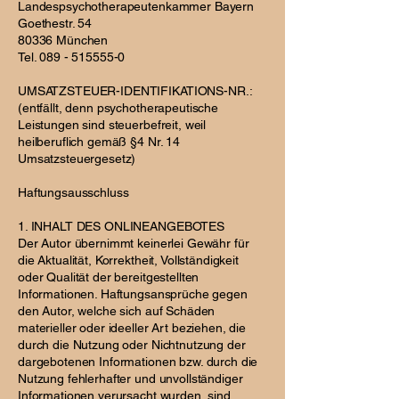
Landespsychotherapeutenkammer Bayern
Goethestr. 54
80336 München
Tel. 089 - 515555-0
UMSATZSTEUER-IDENTIFIKATIONS-NR.:
(entfällt, denn psychotherapeutische
Leistungen sind steuerbefreit, weil
heilberuflich gemäß §4 Nr. 14
Umsatzsteuergesetz)
Haftungsausschluss
1. INHALT DES ONLINEANGEBOTES
Der Autor übernimmt keinerlei Gewähr für
die Aktualität, Korrektheit, Vollständigkeit
oder Qualität der bereitgestellten
Informationen. Haftungsansprüche gegen
den Autor, welche sich auf Schäden
materieller oder ideeller Art beziehen, die
durch die Nutzung oder Nichtnutzung der
dargebotenen Informationen bzw. durch die
Nutzung fehlerhafter und unvollständiger
Informationen verursacht wurden, sind