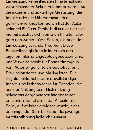
Linksetzung keine illegalen Inhalte auf den
zu verlinkenden Seiten erkennbar waren. Auf
die aktuelle und zukünftige Gestaltung, die
Inhalte oder die Urheberschaft der
gelinkten/verknüpften Seiten hat der Autor
keinerlei Einfluss. Deshalb distanziert er sich
hiermit ausdrücklich von allen Inhalten aller
gelinkten /verknüpften Seiten, die nach der
Linksetzung verändert wurden. Diese
Feststellung gilt für alle innerhalb des
eigenen Internetangebotes gesetzten Links
und Verweise sowie für Fremdeinträge in
vom Autor eingerichteten Gästebüchern,
Diskussionsforen und Mailinglisten. Für
illegale, fehlerhafte oder unvollständige
Inhalte und insbesondere für Schäden, die
aus der Nutzung oder Nichtnutzung
solcherart dargebotener Informationen
entstehen, haftet allein der Anbieter der
Seite, auf welche verwiesen wurde, nicht
derjenige, der über Links auf die jeweilige
Veröffentlichung lediglich verweist.
3. URHEBER- UND KENNZEICHENRECHT