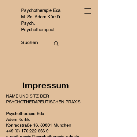
Psychotherapie Eda
M. Sc. Adem Kürklü
Psych.
Psychotherapeut
Impressum
NAME UND SITZ DER
PSYCHOTHERAPEUTISCHEN PRAXIS:
Psychotherapie Eda
Adem Kürklü
Konradstraße 16, 80801 München
+49 (0) 170 222 666 9
e-mail:
praxis@psychotherapie-eda.de