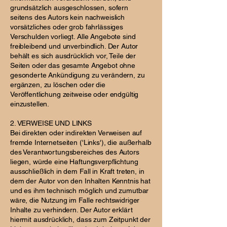
grundsätzlich ausgeschlossen, sofern
seitens des Autors kein nachweislich
vorsätzliches oder grob fahrlässiges
Verschulden vorliegt. Alle Angebote sind
freibleibend und unverbindlich. Der Autor
behält es sich ausdrücklich vor, Teile der
Seiten oder das gesamte Angebot ohne
gesonderte Ankündigung zu verändern, zu
ergänzen, zu löschen oder die
Veröffentlichung zeitweise oder endgültig
einzustellen.
2. VERWEISE UND LINKS
Bei direkten oder indirekten Verweisen auf
fremde Internetseiten ('Links'), die außerhalb
des Verantwortungsbereiches des Autors
liegen, würde eine Haftungsverpflichtung
ausschließlich in dem Fall in Kraft treten, in
dem der Autor von den Inhalten Kenntnis hat
und es ihm technisch möglich und zumutbar
wäre, die Nutzung im Falle rechtswidriger
Inhalte zu verhindern. Der Autor erklärt
hiermit ausdrücklich, dass zum Zeitpunkt der